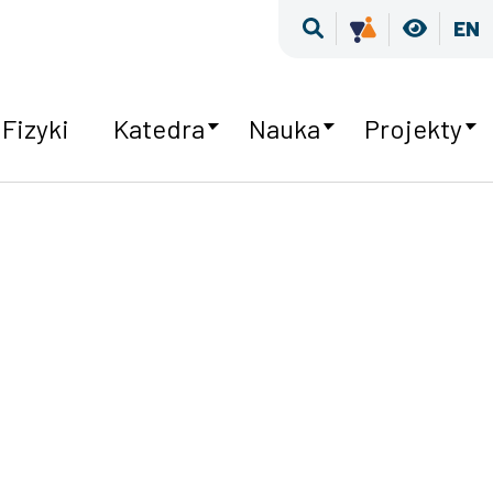
Wyszukiwarka
Kultura Rów
Wersja
EN
 Fizyki
Katedra
Nauka
Projekty